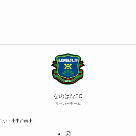
なのはなFC
サッカーチーム
西小・小中台南小