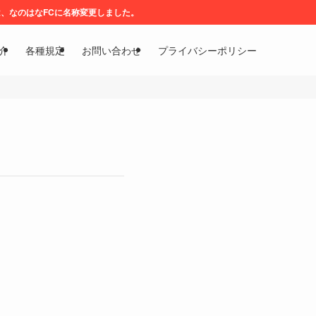
のはなFCに名称変更しました。
介
各種規定
お問い合わせ
プライバシーポリシー